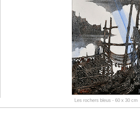
Les rochers bleus - 60 x 30 cm